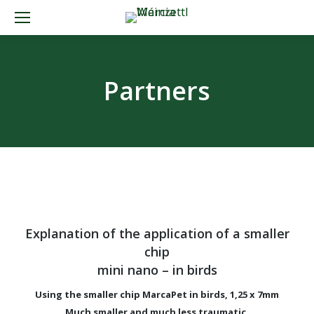
Partners
Explanation of the application of a smaller
chip
mini nano – in birds
Using the smaller chip MarcaPet in birds, 1,25 x 7mm
Much smaller and much less traumatic.