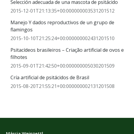
Selección adecuada de una mascota de psitácido
2015-12-01T21:13:35+00:000000003531201512
Manejo Y dados reproductivos de un grupo de
flamingos
2015-10-10T21:25:24+00:000000002431201510
Psitacídeos brasileiros – Criação artificial de ovos e
filhotes
2015-09-01T21:42:50+00:000000005030201509
Cría artificial de psitácidos de Brasil
2015-08-20T21:55:21+00:000000002131201508
Márcia Weinzettl