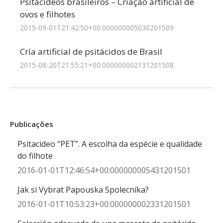
Psitacídeos brasileiros – Criação artificial de
ovos e filhotes
2015-09-01T21:42:50+00:000000005030201509
Cría artificial de psitácidos de Brasil
2015-08-20T21:55:21+00:000000002131201508
Publicações
Psitacideo “PET”. A escolha da espécie e qualidade
do filhote
2016-01-01T12:46:54+00:000000005431201501
Jak si Vybrat Papouska Spolecníka?
2016-01-01T10:53:23+00:000000002331201501