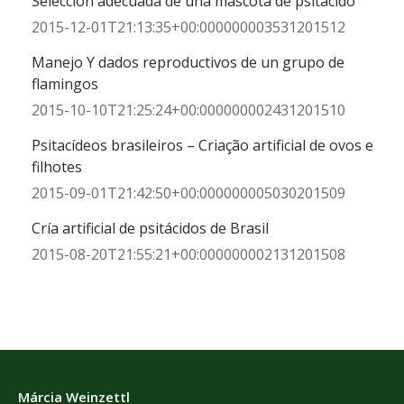
Selección adecuada de una mascota de psitácido
2015-12-01T21:13:35+00:000000003531201512
Manejo Y dados reproductivos de un grupo de
flamingos
2015-10-10T21:25:24+00:000000002431201510
Psitacídeos brasileiros – Criação artificial de ovos e
filhotes
2015-09-01T21:42:50+00:000000005030201509
Cría artificial de psitácidos de Brasil
2015-08-20T21:55:21+00:000000002131201508
Márcia Weinzettl