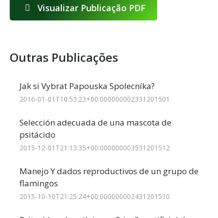
Visualizar Publicação PDF
Outras Publicações
Jak si Vybrat Papouska Spolecníka?
2016-01-01T10:53:23+00:000000002331201501
Selección adecuada de una mascota de
psitácido
2015-12-01T21:13:35+00:000000003531201512
Manejo Y dados reproductivos de un grupo de
flamingos
2015-10-10T21:25:24+00:000000002431201510