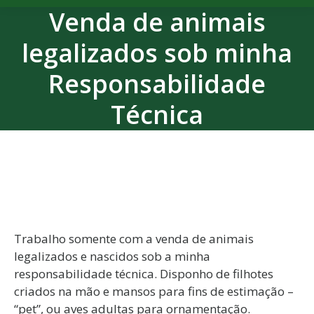
Venda de animais
legalizados sob minha
Responsabilidade
Técnica
Trabalho somente com a venda de animais
legalizados e nascidos sob a minha
responsabilidade técnica. Disponho de filhotes
criados na mão e mansos para fins de estimação –
“pet”, ou aves adultas para ornamentação.