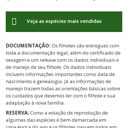
Veja as espécies mais vendidas
DOCUMENTAÇÃO:
Os filhotes são entregues com
toda a documentação legal, além do certificado de
sexagem e um release com os dados individuais e
de manejo de seu filhote. Os dados individuais
incluem informações importantes como data de
nascimento e genealogia. Já as informações de
manejo trazem todas as orientações básicas sobre
os cuidados que devemos ter com o filhote e sua
adaptação à nova família.
RESERVA:
Como a estação de reprodução de
algumas das espécies é bem demarcada em
uma época do ano e os filhotes nascem todos em