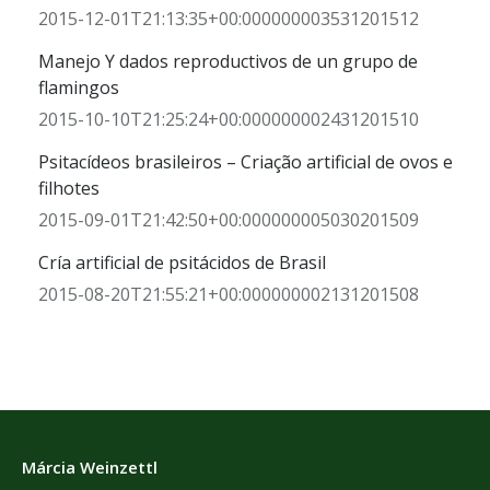
2015-12-01T21:13:35+00:000000003531201512
Manejo Y dados reproductivos de un grupo de
flamingos
2015-10-10T21:25:24+00:000000002431201510
Psitacídeos brasileiros – Criação artificial de ovos e
filhotes
2015-09-01T21:42:50+00:000000005030201509
Cría artificial de psitácidos de Brasil
2015-08-20T21:55:21+00:000000002131201508
Márcia Weinzettl